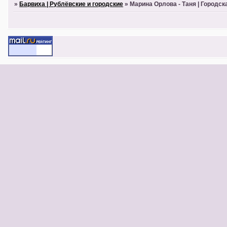
»
Барвиха | Рублёвские и городские
»
Марина Орлова - Таня | Городск