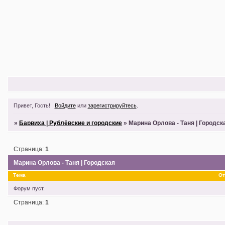
Привет, Гость!
Войдите
или
зарегистрируйтесь
.
»
Барвиха | Рублёвские и городские
»
Марина Орлова - Таня | Городск
Страница:
1
Марина Орлова - Таня | Городская
Тема
От
Форум пуст.
Страница:
1